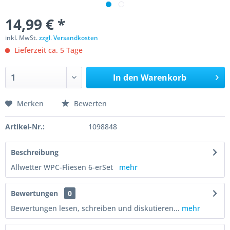
14,99 € *
inkl. MwSt.
zzgl. Versandkosten
Lieferzeit ca. 5 Tage
In den
Warenkorb
Merken
Bewerten
Artikel-Nr.:
1098848
Beschreibung
Allwetter WPC-Fliesen 6-erSet
mehr
Bewertungen
0
Bewertungen lesen, schreiben und diskutieren...
mehr