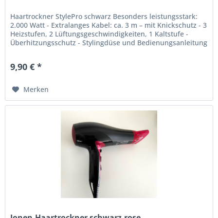
Haartrockner StylePro schwarz Besonders leistungsstark:
2.000 Watt - Extralanges Kabel: ca. 3 m – mit Knickschutz - 3
Heizstufen, 2 Lüftungsgeschwindigkeiten, 1 Kaltstufe -
Überhitzungsschutz - Stylingdüse und Bedienungsanleitung
9,90 € *
Merken
Ionen-Haartrockner schwarz-rose