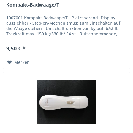
Kompakt-Badwaage/T
1007061 Kompakt-Badwaage/T - Platzsparend -Display
ausziehbar - Step-on-Mechanismus: zum Einschalten auf
die Waage stehen - Umschaltfunktion von kg auf lb/st-lb -
Tragkraft max. 150 kg/330 lb/ 24 st - Rutschhemmende,
bodenschonende...
9,50 € *
Merken