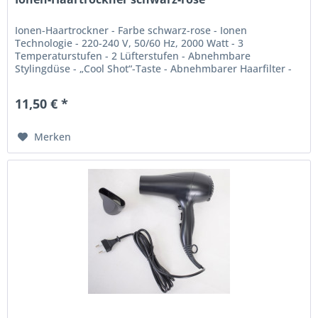
Ionen-Haartrockner - Farbe schwarz-rose - Ionen
Technologie - 220-240 V, 50/60 Hz, 2000 Watt - 3
Temperaturstufen - 2 Lüfterstufen - Abnehmbare
Stylingdüse - „Cool Shot“-Taste - Abnehmbarer Haarfilter -
Überhitzungsschutz - Praktische...
11,50 € *
Merken