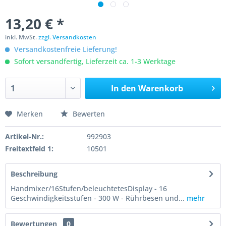
13,20 € *
inkl. MwSt.
zzgl. Versandkosten
Versandkostenfreie Lieferung!
Sofort versandfertig, Lieferzeit ca. 1-3 Werktage
In den
Warenkorb
Merken
Bewerten
Artikel-Nr.:
992903
Freitextfeld 1:
10501
Beschreibung
Handmixer/16Stufen/beleuchtetesDisplay - 16
Geschwindigkeitsstufen - 300 W - Rührbesen und...
mehr
Bewertungen
0