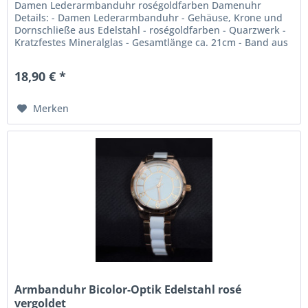
Damen Lederarmbanduhr roségoldfarben Damenuhr
Details: - Damen Lederarmbanduhr - Gehäuse, Krone und
Dornschließe aus Edelstahl - roségoldfarben - Quarzwerk -
Kratzfestes Mineralglas - Gesamtlänge ca. 21cm - Band aus
hochwertigem...
18,90 € *
Merken
Armbanduhr Bicolor-Optik Edelstahl rosé
vergoldet