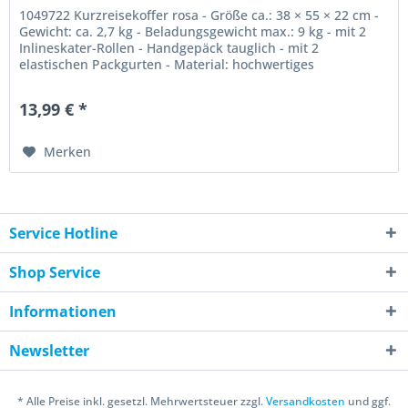
1049722 Kurzreisekoffer rosa - Größe ca.: 38 × 55 × 22 cm -
Gewicht: ca. 2,7 kg - Beladungsgewicht max.: 9 kg - mit 2
Inlineskater-Rollen - Handgepäck tauglich - mit 2
elastischen Packgurten - Material: hochwertiges
Polyester,...
13,99 € *
Merken
Service Hotline
Shop Service
Informationen
Newsletter
* Alle Preise inkl. gesetzl. Mehrwertsteuer zzgl.
Versandkosten
und ggf.